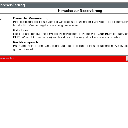
nreservierung
Hinweise zur Reservierung
e
Dauer der Reservierung
Eine gespeicherte Reservierung wird gelöscht, wenn Ihr Fahrzeug nicht innerhalb
bei der Kfz-Zulassungsbehörde zugelassen wird.
Gebühren
Die Gebühr für das reservierte Kennzeichen in Höhe von
2,60 EUR
(Reservie
EUR
(Wunschkennzeichen) wird erst bei Zulassung des Fahrzeuges erhoben.
Rechtsanspruch
Es kann kein Rechtsanspruch auf die Zuteilung eines bestimmten Kennzeic
gemacht werden.
atenschutz